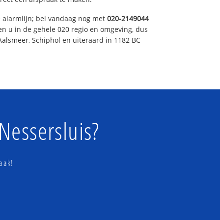
e alarmlijn; bel vandaag nog met
020-2149044
en u in de gehele 020 regio en omgeving, dus
Aalsmeer, Schiphol en uiteraard in 1182 BC
Nessersluis?
aak!