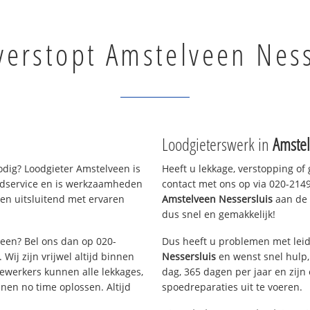
verstopt Amstelveen Ness
Loodgieterswerk in
Amstel
dig? Loodgieter Amstelveen is
Heeft u lekkage, verstopping of
oedservice en is werkzaamheden
contact met ons op via 020-21490
en uitsluitend met ervaren
Amstelveen Nessersluis
aan de l
dus snel en gemakkelijk!
veen? Bel ons dan op 020-
Dus heeft u problemen met leid
Wij zijn vrijwel altijd binnen
Nessersluis
en wenst snel hulp,
ewerkers kunnen alle lekkages,
dag, 365 dagen per jaar en zijn 
en no time oplossen. Altijd
spoedreparaties uit te voeren.