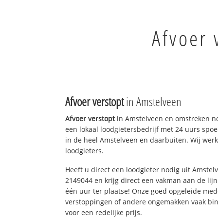
Afvoer 
Afvoer verstopt
in Amstelveen
Afvoer verstopt
in Amstelveen en omstreken no
een lokaal loodgietersbedrijf met 24 uurs sp
in de heel Amstelveen en daarbuiten. Wij werk
loodgieters.
Heeft u direct een loodgieter nodig uit Amstel
2149044 en krijg direct een vakman aan de lijn. 
één uur ter plaatse! Onze goed opgeleide med
verstoppingen of andere ongemakken vaak binn
voor een redelijke prijs.