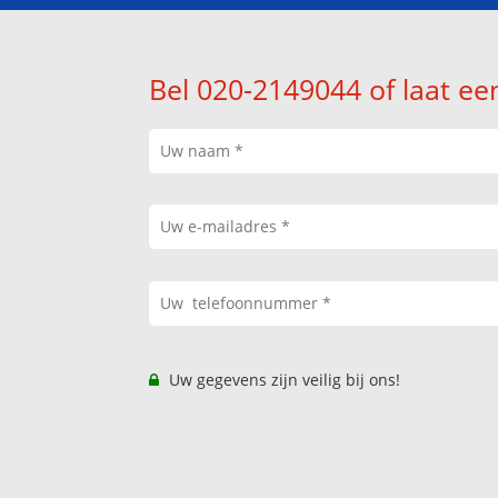
Bel 020-2149044 of laat ee
Uw gegevens zijn veilig bij ons!