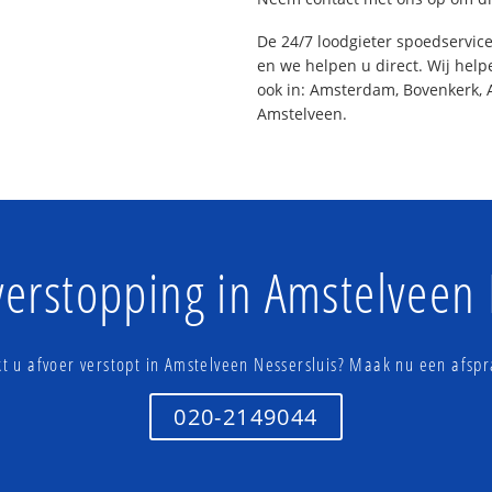
De 24/7 loodgieter spoedservic
en we helpen u direct. Wij help
ook in: Amsterdam, Bovenkerk, 
Amstelveen.
verstopping in Amstelveen 
kt u afvoer verstopt in Amstelveen Nessersluis? Maak nu een afspr
020-2149044