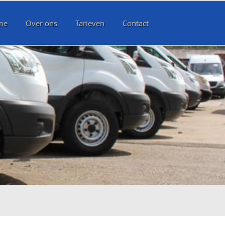
me
Over ons
Tarieven
Contact