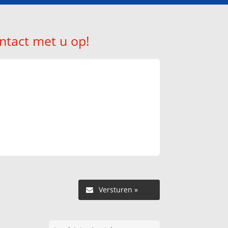
ntact met u op!
Versturen »