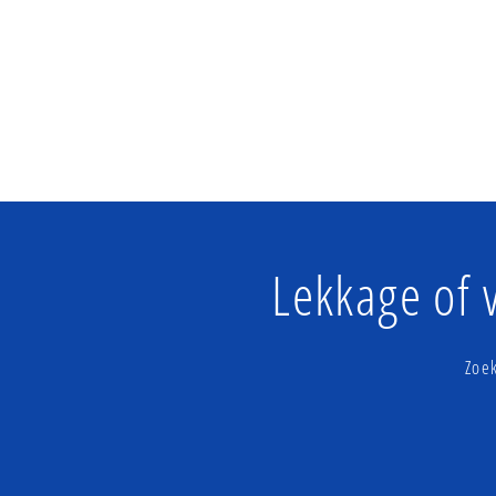
Lekkage of 
Zoe