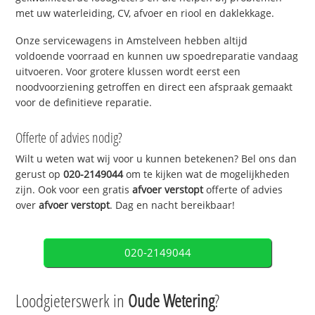
met uw waterleiding, CV, afvoer en riool en daklekkage.
Onze servicewagens in Amstelveen hebben altijd
voldoende voorraad en kunnen uw spoedreparatie vandaag
uitvoeren. Voor grotere klussen wordt eerst een
noodvoorziening getroffen en direct een afspraak gemaakt
voor de definitieve reparatie.
Offerte of advies nodig?
Wilt u weten wat wij voor u kunnen betekenen? Bel ons dan
gerust op
020-2149044
om te kijken wat de mogelijkheden
zijn. Ook voor een gratis
afvoer verstopt
offerte of advies
over
afvoer verstopt
. Dag en nacht bereikbaar!
020-2149044
Loodgieterswerk in
Oude Wetering
?