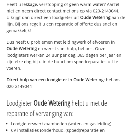
Heeft u lekkage, verstopping of geen warm water? Aarzel
niet en neem direct contact met ons op via 020-2149044.
U krijgt dan direct een loodgieter uit
Oude Wetering
aan de
lijn. Bij ons regelt u een reparatie of offerte dus snel en
gemakkelijk!
Dus heeft u problemen met leidingwerk of afvoeren in
Oude Wetering
en wenst snel hulp, bel ons. Onze
loodgieters werken 24 uur per dag, 365 dagen per jaar en
zijn elke dag bij u in de buurt om spoedreparaties uit te
voeren.
Direct hulp van een loodgieter in
Oude Wetering
: bel ons
020-2149044
Loodgieter
Oude Wetering
helpt u met de
reparatie of vervanging van:
Loodgieterswerkzaamheden (water- en gasleiding)
CV installaties (onderhoud, (spoed)reparatie en