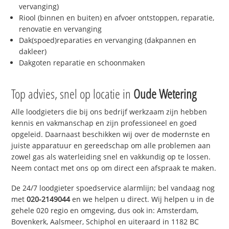
vervanging)
Riool (binnen en buiten) en afvoer ontstoppen, reparatie,
renovatie en vervanging
Dak(spoed)reparaties en vervanging (dakpannen en
dakleer)
Dakgoten reparatie en schoonmaken
Top advies, snel op locatie in
Oude Wetering
Alle loodgieters die bij ons bedrijf werkzaam zijn hebben
kennis en vakmanschap en zijn professioneel en goed
opgeleid. Daarnaast beschikken wij over de modernste en
juiste apparatuur en gereedschap om alle problemen aan
zowel gas als waterleiding snel en vakkundig op te lossen.
Neem contact met ons op om direct een afspraak te maken.
De 24/7 loodgieter spoedservice alarmlijn; bel vandaag nog
met
020-2149044
en we helpen u direct. Wij helpen u in de
gehele 020 regio en omgeving, dus ook in: Amsterdam,
Bovenkerk, Aalsmeer, Schiphol en uiteraard in 1182 BC