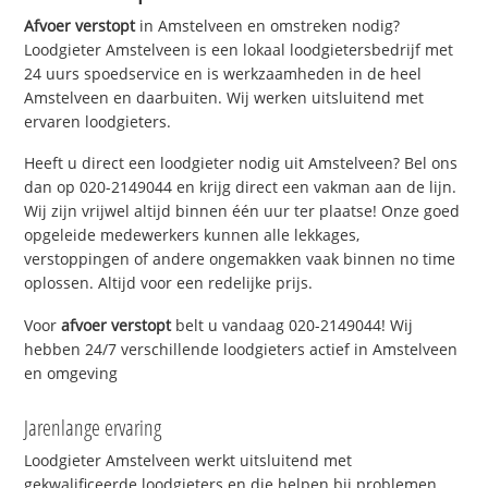
Afvoer verstopt
in Amstelveen en omstreken nodig?
Loodgieter Amstelveen is een lokaal loodgietersbedrijf met
24 uurs spoedservice en is werkzaamheden in de heel
Amstelveen en daarbuiten. Wij werken uitsluitend met
ervaren loodgieters.
Heeft u direct een loodgieter nodig uit Amstelveen? Bel ons
dan op 020-2149044 en krijg direct een vakman aan de lijn.
Wij zijn vrijwel altijd binnen één uur ter plaatse! Onze goed
opgeleide medewerkers kunnen alle lekkages,
verstoppingen of andere ongemakken vaak binnen no time
oplossen. Altijd voor een redelijke prijs.
Voor
afvoer verstopt
belt u vandaag 020-2149044! Wij
hebben 24/7 verschillende loodgieters actief in Amstelveen
en omgeving
Jarenlange ervaring
Loodgieter Amstelveen werkt uitsluitend met
gekwalificeerde loodgieters en die helpen bij problemen