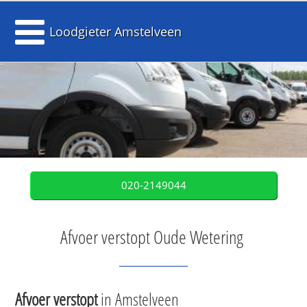
Loodgieter Amstelveen
020-2149044
Afvoer verstopt Oude Wetering
Afvoer verstopt
in Amstelveen