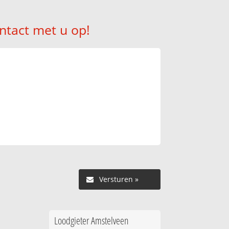
ntact met u op!
Versturen »
Loodgieter Amstelveen