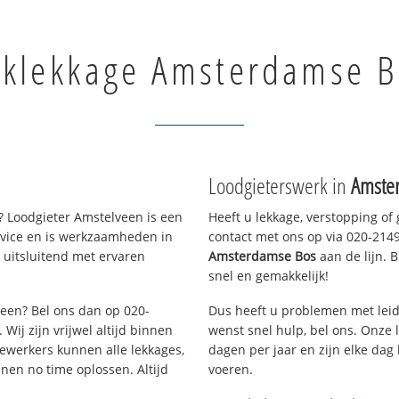
klekkage Amsterdamse B
Loodgieterswerk in
Amste
 Loodgieter Amstelveen is een
Heeft u lekkage, verstopping of
rvice en is werkzaamheden in
contact met ons op via 020-21490
 uitsluitend met ervaren
Amsterdamse Bos
aan de lijn. B
snel en gemakkelijk!
veen? Bel ons dan op 020-
Dus heeft u problemen met leid
Wij zijn vrijwel altijd binnen
wenst snel hulp, bel ons. Onze 
ewerkers kunnen alle lekkages,
dagen per jaar en zijn elke dag 
en no time oplossen. Altijd
voeren.