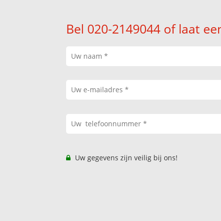
Bel 020-2149044 of laat ee
Uw gegevens zijn veilig bij ons!