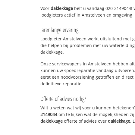
Voor
daklekkage
belt u vandaag 020-2149044! 
loodgieters actief in Amstelveen en omgeving
Jarenlange ervaring
Loodgieter Amstelveen werkt uitsluitend met g
die helpen bij problemen met uw waterleiding, 
daklekkage.
Onze servicewagens in Amstelveen hebben alt
kunnen uw spoedreparatie vandaag uitvoeren.
eerst een noodvoorziening getroffen en direct
definitieve reparatie.
Offerte of advies nodig?
Wilt u weten wat wij voor u kunnen betekenen
2149044
om te kijken wat de mogelijkheden zij
daklekkage
offerte of advies over
daklekkage
. 