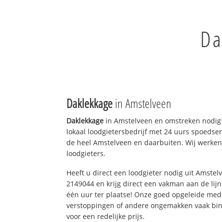
Da
Daklekkage
in Amstelveen
Daklekkage
in Amstelveen en omstreken nodig?
lokaal loodgietersbedrijf met 24 uurs spoedse
de heel Amstelveen en daarbuiten. Wij werken
loodgieters.
Heeft u direct een loodgieter nodig uit Amstel
2149044 en krijg direct een vakman aan de lijn. 
één uur ter plaatse! Onze goed opgeleide med
verstoppingen of andere ongemakken vaak binn
voor een redelijke prijs.