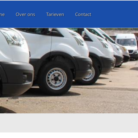
me
Over ons
Tarieven
Contact