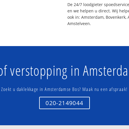
De 24/7 loodgieter spoedservic
en we helpen u direct. Wij help
ook in: Amsterdam, Bovenkerk, 
Amstelveen.
of verstopping in Amsterd
Zoekt u daklekkage in Amsterdamse Bos? Maak nu een afspraak!
020-2149044