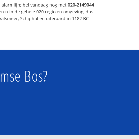
e alarmlijn; bel vandaag nog met
020-2149044
en u in de gehele 020 regio en omgeving, dus
Aalsmeer, Schiphol en uiteraard in 1182 BC
amse Bos?