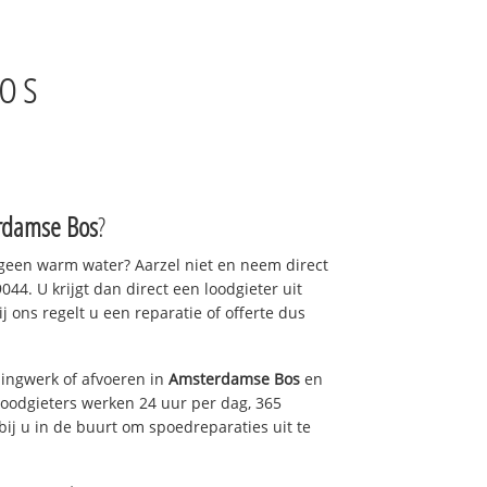
os
rdamse Bos
?
 geen warm water? Aarzel niet en neem direct
44. U krijgt dan direct een loodgieter uit
ij ons regelt u een reparatie of offerte dus
ingwerk of afvoeren in
Amsterdamse Bos
en
loodgieters werken 24 uur per dag, 365
bij u in de buurt om spoedreparaties uit te