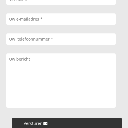
Versturen »