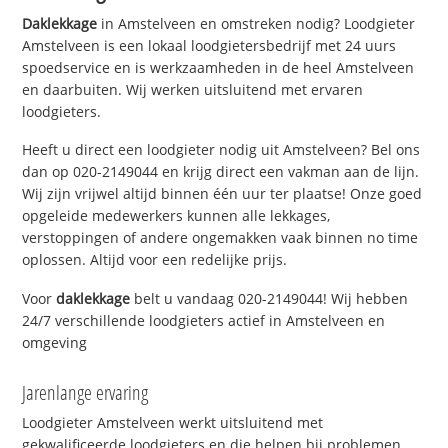
Daklekkage
in Amstelveen en omstreken nodig? Loodgieter
Amstelveen is een lokaal loodgietersbedrijf met 24 uurs
spoedservice en is werkzaamheden in de heel Amstelveen
en daarbuiten. Wij werken uitsluitend met ervaren
loodgieters.
Heeft u direct een loodgieter nodig uit Amstelveen? Bel ons
dan op 020-2149044 en krijg direct een vakman aan de lijn.
Wij zijn vrijwel altijd binnen één uur ter plaatse! Onze goed
opgeleide medewerkers kunnen alle lekkages,
verstoppingen of andere ongemakken vaak binnen no time
oplossen. Altijd voor een redelijke prijs.
Voor
daklekkage
belt u vandaag 020-2149044! Wij hebben
24/7 verschillende loodgieters actief in Amstelveen en
omgeving
Jarenlange ervaring
Loodgieter Amstelveen werkt uitsluitend met
gekwalificeerde loodgieters en die helpen bij problemen