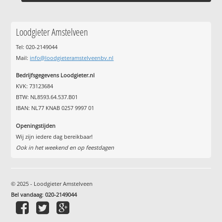
Loodgieter Amstelveen
Tel: 020-2149044
Mail:
info@loodgieteramstelveenbv.nl
Bedrijfsgegevens Loodgieter.nl
KVK: 73123684
BTW: NL8593.64.537.B01
IBAN: NL77 KNAB 0257 9997 01
Openingstijden
Wij zijn iedere dag bereikbaar!
Ook in het weekend en op feestdagen
© 2025 - Loodgieter Amstelveen
Bel vandaag
:
020-2149044