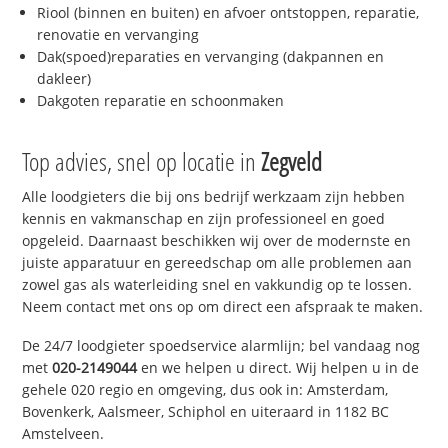
Riool (binnen en buiten) en afvoer ontstoppen, reparatie,
renovatie en vervanging
Dak(spoed)reparaties en vervanging (dakpannen en
dakleer)
Dakgoten reparatie en schoonmaken
Top advies, snel op locatie in
Zegveld
Alle loodgieters die bij ons bedrijf werkzaam zijn hebben
kennis en vakmanschap en zijn professioneel en goed
opgeleid. Daarnaast beschikken wij over de modernste en
juiste apparatuur en gereedschap om alle problemen aan
zowel gas als waterleiding snel en vakkundig op te lossen.
Neem contact met ons op om direct een afspraak te maken.
De 24/7 loodgieter spoedservice alarmlijn; bel vandaag nog
met
020-2149044
en we helpen u direct. Wij helpen u in de
gehele 020 regio en omgeving, dus ook in: Amsterdam,
Bovenkerk, Aalsmeer, Schiphol en uiteraard in 1182 BC
Amstelveen.