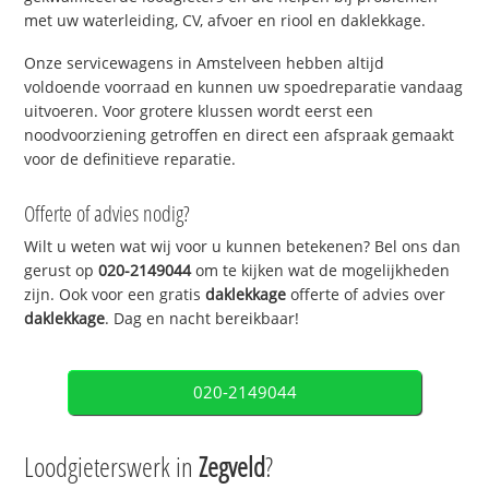
met uw waterleiding, CV, afvoer en riool en daklekkage.
Onze servicewagens in Amstelveen hebben altijd
voldoende voorraad en kunnen uw spoedreparatie vandaag
uitvoeren. Voor grotere klussen wordt eerst een
noodvoorziening getroffen en direct een afspraak gemaakt
voor de definitieve reparatie.
Offerte of advies nodig?
Wilt u weten wat wij voor u kunnen betekenen? Bel ons dan
gerust op
020-2149044
om te kijken wat de mogelijkheden
zijn. Ook voor een gratis
daklekkage
offerte of advies over
daklekkage
. Dag en nacht bereikbaar!
020-2149044
Loodgieterswerk in
Zegveld
?