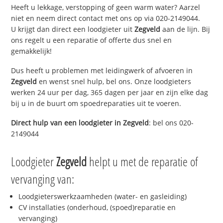
Heeft u lekkage, verstopping of geen warm water? Aarzel
niet en neem direct contact met ons op via 020-2149044.
U krijgt dan direct een loodgieter uit
Zegveld
aan de lijn. Bij
ons regelt u een reparatie of offerte dus snel en
gemakkelijk!
Dus heeft u problemen met leidingwerk of afvoeren in
Zegveld
en wenst snel hulp, bel ons. Onze loodgieters
werken 24 uur per dag, 365 dagen per jaar en zijn elke dag
bij u in de buurt om spoedreparaties uit te voeren.
Direct hulp van een loodgieter in
Zegveld
: bel ons 020-
2149044
Loodgieter
Zegveld
helpt u met de reparatie of
vervanging van:
Loodgieterswerkzaamheden (water- en gasleiding)
CV installaties (onderhoud, (spoed)reparatie en
vervanging)