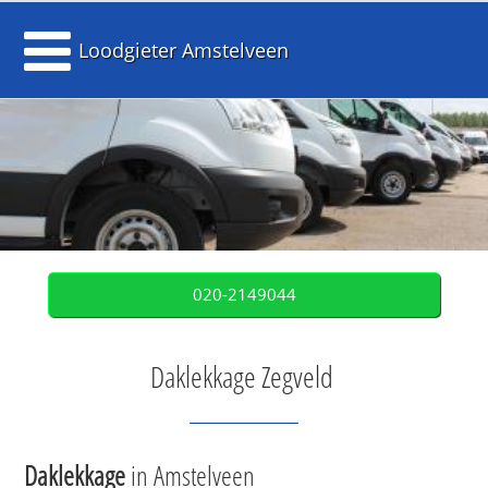
Loodgieter Amstelveen
020-2149044
Daklekkage Zegveld
Daklekkage
in Amstelveen