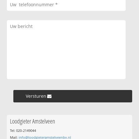
Versturen »
Loodgieter Amstelveen
Tel: 020-2149044
Mail:
info@loodgieteramstelveenbv.nl