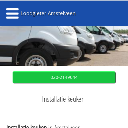
Loodgieter Amstelveen
020-2149044
Installatie keuken
Installatie keuken
in Amstelveen