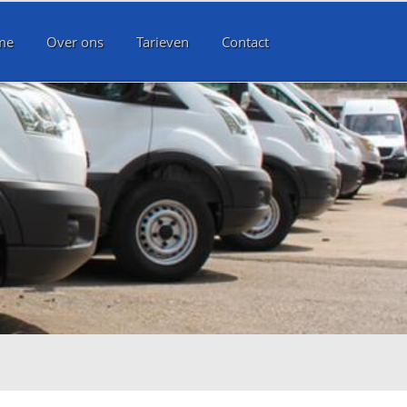
me
Over ons
Tarieven
Contact