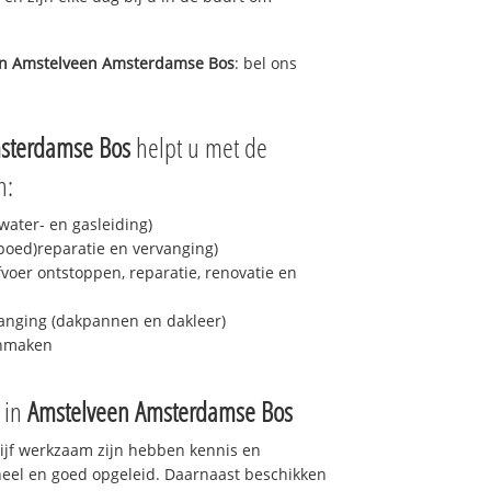
in
Amstelveen Amsterdamse Bos
: bel ons
sterdamse Bos
helpt u met de
n:
ater- en gasleiding)
spoed)reparatie en vervanging)
fvoer ontstoppen, reparatie, renovatie en
anging (dakpannen en dakleer)
onmaken
e in
Amstelveen Amsterdamse Bos
drijf werkzaam zijn hebben kennis en
eel en goed opgeleid. Daarnaast beschikken