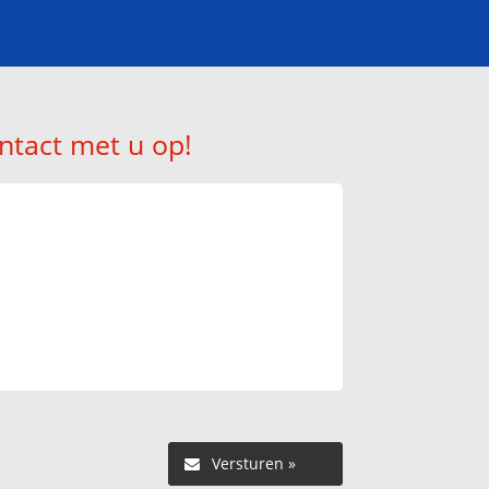
ntact met u op!
Versturen »