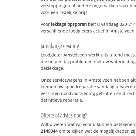
verstoppingen of andere ongemakken vaak binn
voor een redelijke prijs.
Voor
lekkage opsporen
belt u vandaag 020-214
verschillende loodgieters actief in Amstelvee
Jarenlange ervaring
Loodgieter Amstelveen werkt uitsluitend met g
die helpen bij problemen met uw waterleiding, 
daklekkage.
Onze servicewagens in Amstelveen hebben alt
kunnen uw spoedreparatie vandaag uitvoeren.
eerst een noodvoorziening getroffen en direct
definitieve reparatie.
Offerte of advies nodig?
Wilt u weten wat wij voor u kunnen betekenen
2149044
om te kijken wat de mogelijkheden zij