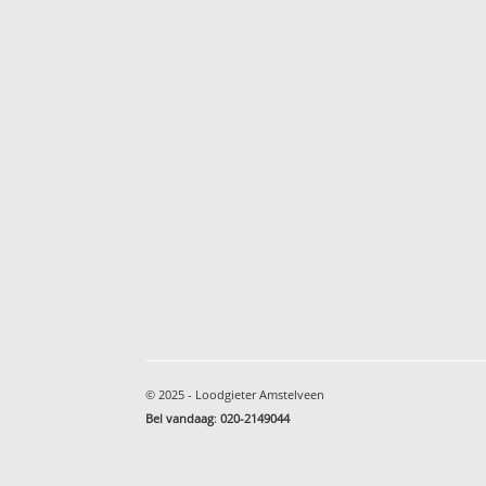
© 2025 - Loodgieter Amstelveen
Bel vandaag
:
020-2149044