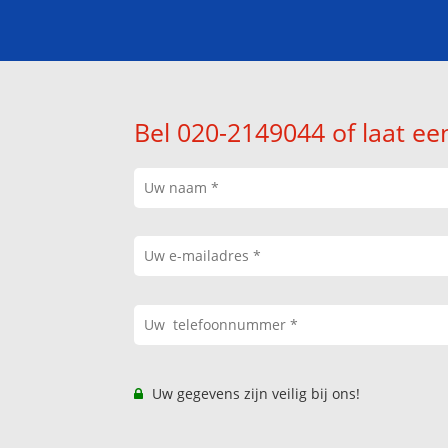
Bel 020-2149044 of laat ee
Uw gegevens zijn veilig bij ons!