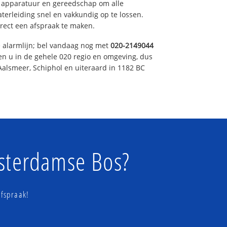
e apparatuur en gereedschap om alle
erleiding snel en vakkundig op te lossen.
rect een afspraak te maken.
e alarmlijn; bel vandaag nog met
020-2149044
en u in de gehele 020 regio en omgeving, dus
Aalsmeer, Schiphol en uiteraard in 1182 BC
msterdamse Bos?
fspraak!