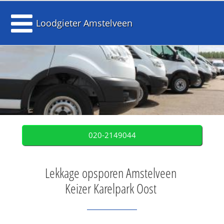
Loodgieter Amstelveen
020-2149044
Lekkage opsporen Amstelveen
Keizer Karelpark Oost