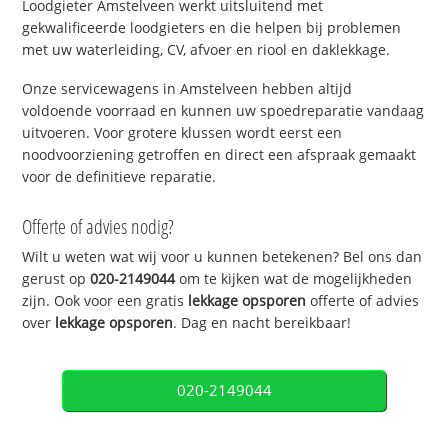
Loodgieter Amstelveen werkt uitsluitend met
gekwalificeerde loodgieters en die helpen bij problemen
met uw waterleiding, CV, afvoer en riool en daklekkage.
Onze servicewagens in Amstelveen hebben altijd
voldoende voorraad en kunnen uw spoedreparatie vandaag
uitvoeren. Voor grotere klussen wordt eerst een
noodvoorziening getroffen en direct een afspraak gemaakt
voor de definitieve reparatie.
Offerte of advies nodig?
Wilt u weten wat wij voor u kunnen betekenen? Bel ons dan
gerust op
020-2149044
om te kijken wat de mogelijkheden
zijn. Ook voor een gratis
lekkage opsporen
offerte of advies
over
lekkage opsporen
. Dag en nacht bereikbaar!
020-2149044