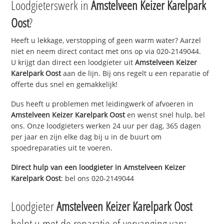
Loodgieterswerk in
Amstelveen Keizer Karelpark
Oost
?
Heeft u lekkage, verstopping of geen warm water? Aarzel
niet en neem direct contact met ons op via 020-2149044.
U krijgt dan direct een loodgieter uit
Amstelveen Keizer
Karelpark Oost
aan de lijn. Bij ons regelt u een reparatie of
offerte dus snel en gemakkelijk!
Dus heeft u problemen met leidingwerk of afvoeren in
Amstelveen Keizer Karelpark Oost
en wenst snel hulp, bel
ons. Onze loodgieters werken 24 uur per dag, 365 dagen
per jaar en zijn elke dag bij u in de buurt om
spoedreparaties uit te voeren.
Direct hulp van een loodgieter in
Amstelveen Keizer
Karelpark Oost
: bel ons 020-2149044
Loodgieter
Amstelveen Keizer Karelpark Oost
helpt u met de reparatie of vervanging van: