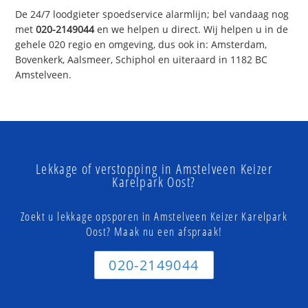
De 24/7 loodgieter spoedservice alarmlijn; bel vandaag nog
met
020-2149044
en we helpen u direct. Wij helpen u in de
gehele 020 regio en omgeving, dus ook in: Amsterdam,
Bovenkerk, Aalsmeer, Schiphol en uiteraard in 1182 BC
Amstelveen.
Lekkage of verstopping in Amstelveen Keizer
Karelpark Oost?
Zoekt u lekkage opsporen in Amstelveen Keizer Karelpark
Oost? Maak nu een afspraak!
020-2149044