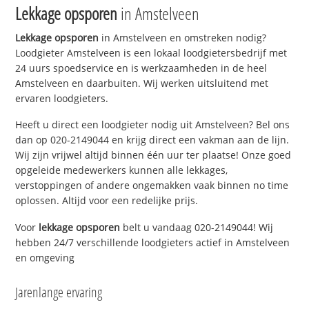
Lekkage opsporen
in Amstelveen
Lekkage opsporen
in Amstelveen en omstreken nodig?
Loodgieter Amstelveen is een lokaal loodgietersbedrijf met
24 uurs spoedservice en is werkzaamheden in de heel
Amstelveen en daarbuiten. Wij werken uitsluitend met
ervaren loodgieters.
Heeft u direct een loodgieter nodig uit Amstelveen? Bel ons
dan op 020-2149044 en krijg direct een vakman aan de lijn.
Wij zijn vrijwel altijd binnen één uur ter plaatse! Onze goed
opgeleide medewerkers kunnen alle lekkages,
verstoppingen of andere ongemakken vaak binnen no time
oplossen. Altijd voor een redelijke prijs.
Voor
lekkage opsporen
belt u vandaag 020-2149044! Wij
hebben 24/7 verschillende loodgieters actief in Amstelveen
en omgeving
Jarenlange ervaring