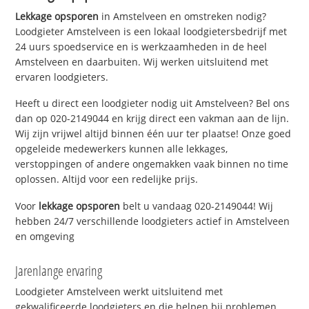
Lekkage opsporen
in Amstelveen en omstreken nodig?
Loodgieter Amstelveen is een lokaal loodgietersbedrijf met
24 uurs spoedservice en is werkzaamheden in de heel
Amstelveen en daarbuiten. Wij werken uitsluitend met
ervaren loodgieters.
Heeft u direct een loodgieter nodig uit Amstelveen? Bel ons
dan op 020-2149044 en krijg direct een vakman aan de lijn.
Wij zijn vrijwel altijd binnen één uur ter plaatse! Onze goed
opgeleide medewerkers kunnen alle lekkages,
verstoppingen of andere ongemakken vaak binnen no time
oplossen. Altijd voor een redelijke prijs.
Voor
lekkage opsporen
belt u vandaag 020-2149044! Wij
hebben 24/7 verschillende loodgieters actief in Amstelveen
en omgeving
Jarenlange ervaring
Loodgieter Amstelveen werkt uitsluitend met
gekwalificeerde loodgieters en die helpen bij problemen