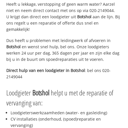
Heeft u lekkage, verstopping of geen warm water? Aarzel
niet en neem direct contact met ons op via 020-2149044.
U krijgt dan direct een loodgieter uit
Botshol
aan de lijn. Bij
ons regelt u een reparatie of offerte dus snel en
gemakkelijk!
Dus heeft u problemen met leidingwerk of afvoeren in
Botshol
en wenst snel hulp, bel ons. Onze loodgieters
werken 24 uur per dag, 365 dagen per jaar en zijn elke dag
bij u in de buurt om spoedreparaties uit te voeren.
Direct hulp van een loodgieter in
Botshol
: bel ons 020-
2149044
Loodgieter
Botshol
helpt u met de reparatie of
vervanging van:
Loodgieterswerkzaamheden (water- en gasleiding)
CV installaties (onderhoud, (spoed)reparatie en
vervanging)