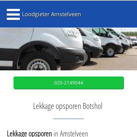
Loodgieter Amstelveen
020-2149044
Lekkage opsporen Botshol
Lekkage opsporen
in Amstelveen