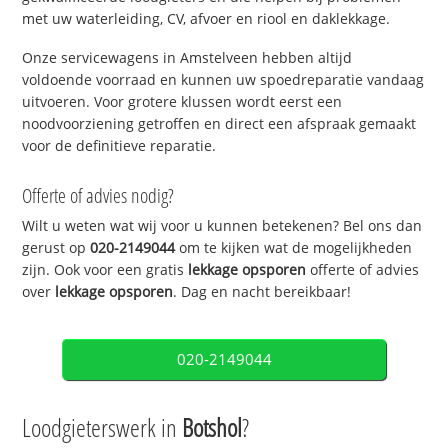
met uw waterleiding, CV, afvoer en riool en daklekkage.
Onze servicewagens in Amstelveen hebben altijd
voldoende voorraad en kunnen uw spoedreparatie vandaag
uitvoeren. Voor grotere klussen wordt eerst een
noodvoorziening getroffen en direct een afspraak gemaakt
voor de definitieve reparatie.
Offerte of advies nodig?
Wilt u weten wat wij voor u kunnen betekenen? Bel ons dan
gerust op
020-2149044
om te kijken wat de mogelijkheden
zijn. Ook voor een gratis
lekkage opsporen
offerte of advies
over
lekkage opsporen
. Dag en nacht bereikbaar!
020-2149044
Loodgieterswerk in
Botshol
?