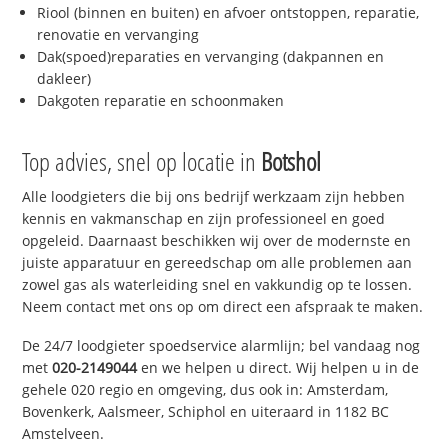
Riool (binnen en buiten) en afvoer ontstoppen, reparatie,
renovatie en vervanging
Dak(spoed)reparaties en vervanging (dakpannen en
dakleer)
Dakgoten reparatie en schoonmaken
Top advies, snel op locatie in
Botshol
Alle loodgieters die bij ons bedrijf werkzaam zijn hebben
kennis en vakmanschap en zijn professioneel en goed
opgeleid. Daarnaast beschikken wij over de modernste en
juiste apparatuur en gereedschap om alle problemen aan
zowel gas als waterleiding snel en vakkundig op te lossen.
Neem contact met ons op om direct een afspraak te maken.
De 24/7 loodgieter spoedservice alarmlijn; bel vandaag nog
met
020-2149044
en we helpen u direct. Wij helpen u in de
gehele 020 regio en omgeving, dus ook in: Amsterdam,
Bovenkerk, Aalsmeer, Schiphol en uiteraard in 1182 BC
Amstelveen.