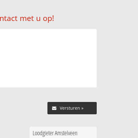
ntact met u op!
Versturen »
Loodgieter Amstelveen