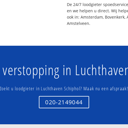
De 24/7 loodgieter spoedservic
en we helpen u direct. Wij help
ook in: Amsterdam, Bovenkerk, 
Amstelveen.
 verstopping in Luchthave
Zoekt u loodgieter in Luchthaven Schiphol? Maak nu een afspraak
020-2149044