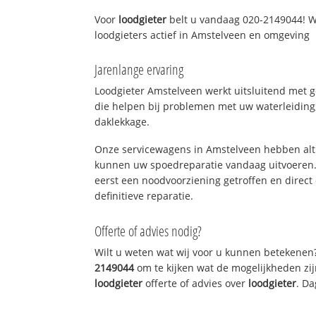
Voor
loodgieter
belt u vandaag 020-2149044! W
loodgieters actief in Amstelveen en omgeving
Jarenlange ervaring
Loodgieter Amstelveen werkt uitsluitend met g
die helpen bij problemen met uw waterleiding, 
daklekkage.
Onze servicewagens in Amstelveen hebben alt
kunnen uw spoedreparatie vandaag uitvoeren.
eerst een noodvoorziening getroffen en direct
definitieve reparatie.
Offerte of advies nodig?
Wilt u weten wat wij voor u kunnen betekenen
2149044
om te kijken wat de mogelijkheden zij
loodgieter
offerte of advies over
loodgieter
. Da