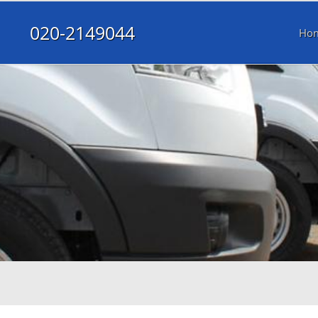
020-2149044
Ho