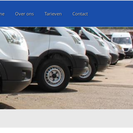
me
Over ons
Tarieven
Contact