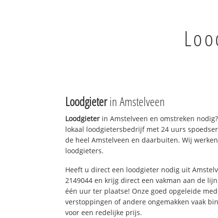
Loo
Loodgieter
in Amstelveen
Loodgieter
in Amstelveen en omstreken nodig?
lokaal loodgietersbedrijf met 24 uurs spoedse
de heel Amstelveen en daarbuiten. Wij werken
loodgieters.
Heeft u direct een loodgieter nodig uit Amstel
2149044 en krijg direct een vakman aan de lijn. 
één uur ter plaatse! Onze goed opgeleide med
verstoppingen of andere ongemakken vaak binn
voor een redelijke prijs.