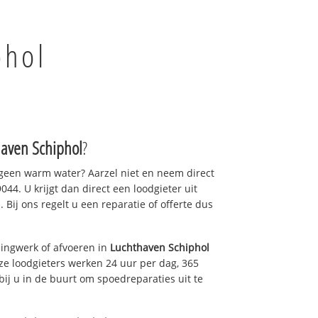
phol
aven Schiphol
?
 geen warm water? Aarzel niet en neem direct
44. U krijgt dan direct een loodgieter uit
. Bij ons regelt u een reparatie of offerte dus
ingwerk of afvoeren in
Luchthaven Schiphol
ze loodgieters werken 24 uur per dag, 365
bij u in de buurt om spoedreparaties uit te