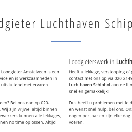
dgieter Luchthaven Schi
Loodgieterswerk in
Luchth
 Loodgieter Amstelveen is een
Heeft u lekkage, verstopping of
rvice en is werkzaamheden in
contact met ons op via 020-21490
 uitsluitend met ervaren
Luchthaven Schiphol
aan de lijn
snel en gemakkelijk!
veen? Bel ons dan op 020-
Dus heeft u problemen met leid
Wij zijn vrijwel altijd binnen
en wenst snel hulp, bel ons. On
ewerkers kunnen alle lekkages,
dagen per jaar en zijn elke dag 
en no time oplossen. Altijd
voeren.