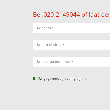
Bel 020-2149044 of laat ee
Uw gegevens zijn veilig bij ons!