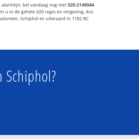
e alarmlijn; bel vandaag nog met
020-2149044
en u in de gehele 020 regio en omgeving, dus
Aalsmeer, Schiphol en uiteraard in 1182 BC
n Schiphol?
!