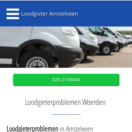
Loodgieter Amstelveen
020-2149044
Loodgieterproblemen Woerden
Loodgieterproblemen
in Amstelveen