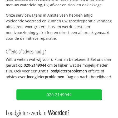
met uw waterleiding, CV, afvoer en riool en daklekkage.
Onze servicewagens in Amstelveen hebben altijd
voldoende voorraad en kunnen uw spoedreparatie vandaag
uitvoeren. Voor grotere klussen wordt eerst een
noodvoorziening getroffen en direct een afspraak gemaakt
voor de definitieve reparatie.
Offerte of advies nodig?
Wilt u weten wat wij voor u kunnen betekenen? Bel ons dan
gerust op
020-2149044
om te kijken wat de mogelijkheden
zijn. Ook voor een gratis
loodgieterproblemen
offerte of
advies over
loodgieterproblemen
. Dag en nacht bereikbaar!
020-2149044
Loodgieterswerk in
Woerden
?