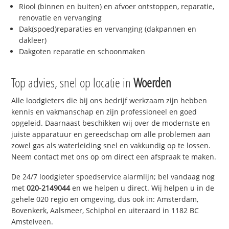
Riool (binnen en buiten) en afvoer ontstoppen, reparatie,
renovatie en vervanging
Dak(spoed)reparaties en vervanging (dakpannen en
dakleer)
Dakgoten reparatie en schoonmaken
Top advies, snel op locatie in
Woerden
Alle loodgieters die bij ons bedrijf werkzaam zijn hebben
kennis en vakmanschap en zijn professioneel en goed
opgeleid. Daarnaast beschikken wij over de modernste en
juiste apparatuur en gereedschap om alle problemen aan
zowel gas als waterleiding snel en vakkundig op te lossen.
Neem contact met ons op om direct een afspraak te maken.
De 24/7 loodgieter spoedservice alarmlijn; bel vandaag nog
met
020-2149044
en we helpen u direct. Wij helpen u in de
gehele 020 regio en omgeving, dus ook in: Amsterdam,
Bovenkerk, Aalsmeer, Schiphol en uiteraard in 1182 BC
Amstelveen.