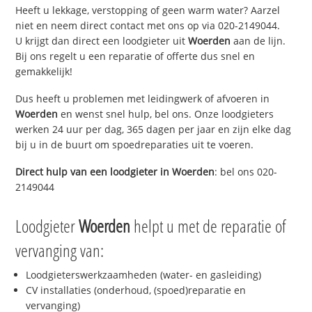
Heeft u lekkage, verstopping of geen warm water? Aarzel
niet en neem direct contact met ons op via 020-2149044.
U krijgt dan direct een loodgieter uit
Woerden
aan de lijn.
Bij ons regelt u een reparatie of offerte dus snel en
gemakkelijk!
Dus heeft u problemen met leidingwerk of afvoeren in
Woerden
en wenst snel hulp, bel ons. Onze loodgieters
werken 24 uur per dag, 365 dagen per jaar en zijn elke dag
bij u in de buurt om spoedreparaties uit te voeren.
Direct hulp van een loodgieter in
Woerden
: bel ons 020-
2149044
Loodgieter
Woerden
helpt u met de reparatie of
vervanging van:
Loodgieterswerkzaamheden (water- en gasleiding)
CV installaties (onderhoud, (spoed)reparatie en
vervanging)