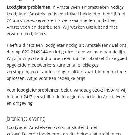
Loodgieterproblemen
in Amstelveen en omstreken nodig?
Loodgieter Amstelveen is een lokaal loodgietersbedrijf met
24 uurs spoedservice en is werkzaamheden in de heel
Amstelveen en daarbuiten. Wij werken uitsluitend met
ervaren loodgieters.
Heeft u direct een loodgieter nodig uit Amstelveen? Bel ons
dan op 020-2149044 en krijg direct een vakman aan de lijn.
Wij zijn vrijwel altijd binnen één uur ter plaatse! Onze goed
opgeleide medewerkers kunnen alle lekkages,
verstoppingen of andere ongemakken vaak binnen no time
oplossen. Altijd voor een redelijke prijs.
Voor
loodgieterproblemen
belt u vandaag 020-2149044! Wij
hebben 24/7 verschillende loodgieters actief in Amstelveen
en omgeving
Jarenlange ervaring
Loodgieter Amstelveen werkt uitsluitend met
gekwalificeerde loodgieters en die helpen bij problemen