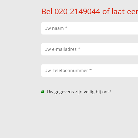
Bel 020-2149044 of laat ee
Uw gegevens zijn veilig bij ons!