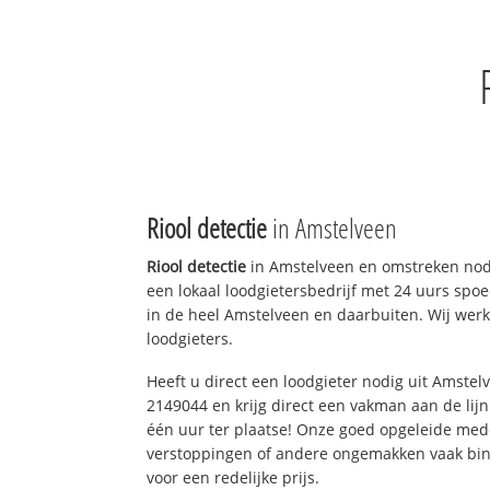
Riool detectie
in Amstelveen
Riool detectie
in Amstelveen en omstreken nodi
een lokaal loodgietersbedrijf met 24 uurs sp
in de heel Amstelveen en daarbuiten. Wij werk
loodgieters.
Heeft u direct een loodgieter nodig uit Amstel
2149044 en krijg direct een vakman aan de lijn. 
één uur ter plaatse! Onze goed opgeleide med
verstoppingen of andere ongemakken vaak binn
voor een redelijke prijs.