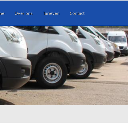
me
Over ons
Tarieven
Contact