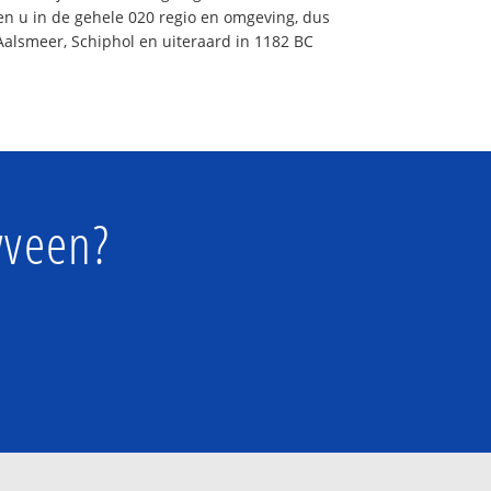
en u in de gehele 020 regio en omgeving, dus
Aalsmeer, Schiphol en uiteraard in 1182 BC
wveen?