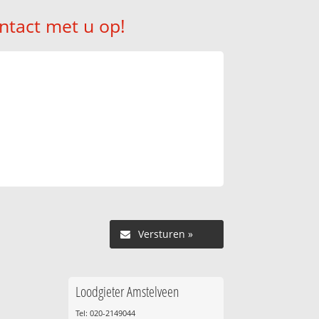
ntact met u op!
Versturen »
Loodgieter Amstelveen
Tel: 020-2149044