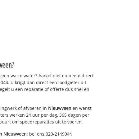
n
veen
?
 geen warm water? Aarzel niet en neem direct
44. U krijgt dan direct een loodgieter uit
regelt u een reparatie of offerte dus snel en
ingwerk of afvoeren in
Nieuwveen
en wenst
eters werken 24 uur per dag, 365 dagen per
e buurt om spoedreparaties uit te voeren.
in
Nieuwveen
: bel ons 020-2149044