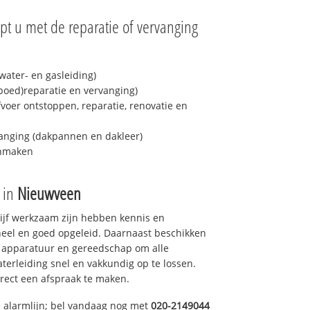
pt u met de reparatie of vervanging
ater- en gasleiding)
spoed)reparatie en vervanging)
fvoer ontstoppen, reparatie, renovatie en
anging (dakpannen en dakleer)
onmaken
e in
Nieuwveen
drijf werkzaam zijn hebben kennis en
eel en goed opgeleid. Daarnaast beschikken
e apparatuur en gereedschap om alle
erleiding snel en vakkundig op te lossen.
rect een afspraak te maken.
e alarmlijn; bel vandaag nog met
020-2149044