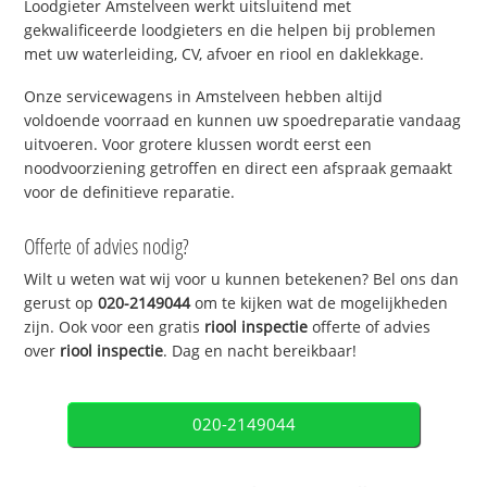
Loodgieter Amstelveen werkt uitsluitend met
gekwalificeerde loodgieters en die helpen bij problemen
met uw waterleiding, CV, afvoer en riool en daklekkage.
Onze servicewagens in Amstelveen hebben altijd
voldoende voorraad en kunnen uw spoedreparatie vandaag
uitvoeren. Voor grotere klussen wordt eerst een
noodvoorziening getroffen en direct een afspraak gemaakt
voor de definitieve reparatie.
Offerte of advies nodig?
Wilt u weten wat wij voor u kunnen betekenen? Bel ons dan
gerust op
020-2149044
om te kijken wat de mogelijkheden
zijn. Ook voor een gratis
riool inspectie
offerte of advies
over
riool inspectie
. Dag en nacht bereikbaar!
020-2149044