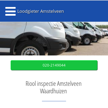
Loodgieter Amstelveen
020-2149044
Riool inspectie Amstelveen
Waardhuizen