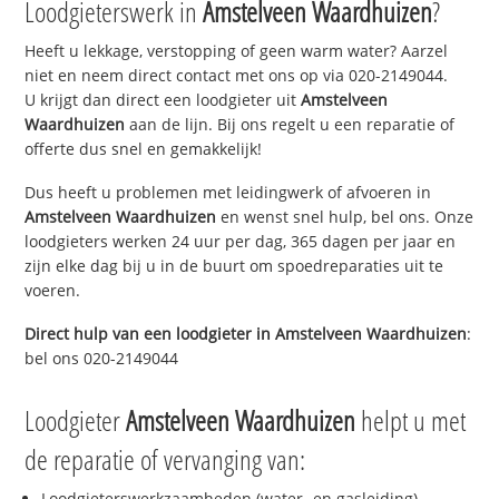
Loodgieterswerk in
Amstelveen Waardhuizen
?
Heeft u lekkage, verstopping of geen warm water? Aarzel
niet en neem direct contact met ons op via 020-2149044.
U krijgt dan direct een loodgieter uit
Amstelveen
Waardhuizen
aan de lijn. Bij ons regelt u een reparatie of
offerte dus snel en gemakkelijk!
Dus heeft u problemen met leidingwerk of afvoeren in
Amstelveen Waardhuizen
en wenst snel hulp, bel ons. Onze
loodgieters werken 24 uur per dag, 365 dagen per jaar en
zijn elke dag bij u in de buurt om spoedreparaties uit te
voeren.
Direct hulp van een loodgieter in
Amstelveen Waardhuizen
:
bel ons 020-2149044
Loodgieter
Amstelveen Waardhuizen
helpt u met
de reparatie of vervanging van:
Loodgieterswerkzaamheden (water- en gasleiding)