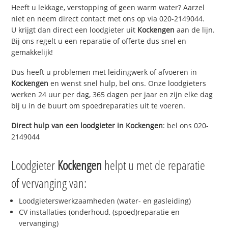
Heeft u lekkage, verstopping of geen warm water? Aarzel
niet en neem direct contact met ons op via 020-2149044.
U krijgt dan direct een loodgieter uit
Kockengen
aan de lijn.
Bij ons regelt u een reparatie of offerte dus snel en
gemakkelijk!
Dus heeft u problemen met leidingwerk of afvoeren in
Kockengen
en wenst snel hulp, bel ons. Onze loodgieters
werken 24 uur per dag, 365 dagen per jaar en zijn elke dag
bij u in de buurt om spoedreparaties uit te voeren.
Direct hulp van een loodgieter in
Kockengen
: bel ons 020-
2149044
Loodgieter
Kockengen
helpt u met de reparatie
of vervanging van:
Loodgieterswerkzaamheden (water- en gasleiding)
CV installaties (onderhoud, (spoed)reparatie en
vervanging)