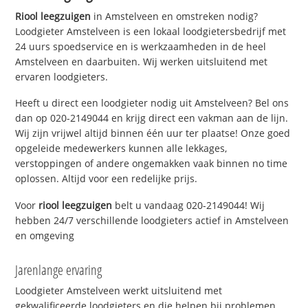
Riool leegzuigen
in Amstelveen en omstreken nodig?
Loodgieter Amstelveen is een lokaal loodgietersbedrijf met
24 uurs spoedservice en is werkzaamheden in de heel
Amstelveen en daarbuiten. Wij werken uitsluitend met
ervaren loodgieters.
Heeft u direct een loodgieter nodig uit Amstelveen? Bel ons
dan op 020-2149044 en krijg direct een vakman aan de lijn.
Wij zijn vrijwel altijd binnen één uur ter plaatse! Onze goed
opgeleide medewerkers kunnen alle lekkages,
verstoppingen of andere ongemakken vaak binnen no time
oplossen. Altijd voor een redelijke prijs.
Voor
riool leegzuigen
belt u vandaag 020-2149044! Wij
hebben 24/7 verschillende loodgieters actief in Amstelveen
en omgeving
Jarenlange ervaring
Loodgieter Amstelveen werkt uitsluitend met
gekwalificeerde loodgieters en die helpen bij problemen