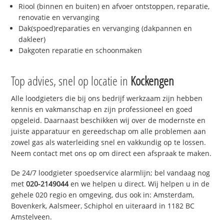
Riool (binnen en buiten) en afvoer ontstoppen, reparatie,
renovatie en vervanging
Dak(spoed)reparaties en vervanging (dakpannen en
dakleer)
Dakgoten reparatie en schoonmaken
Top advies, snel op locatie in
Kockengen
Alle loodgieters die bij ons bedrijf werkzaam zijn hebben
kennis en vakmanschap en zijn professioneel en goed
opgeleid. Daarnaast beschikken wij over de modernste en
juiste apparatuur en gereedschap om alle problemen aan
zowel gas als waterleiding snel en vakkundig op te lossen.
Neem contact met ons op om direct een afspraak te maken.
De 24/7 loodgieter spoedservice alarmlijn; bel vandaag nog
met
020-2149044
en we helpen u direct. Wij helpen u in de
gehele 020 regio en omgeving, dus ook in: Amsterdam,
Bovenkerk, Aalsmeer, Schiphol en uiteraard in 1182 BC
Amstelveen.