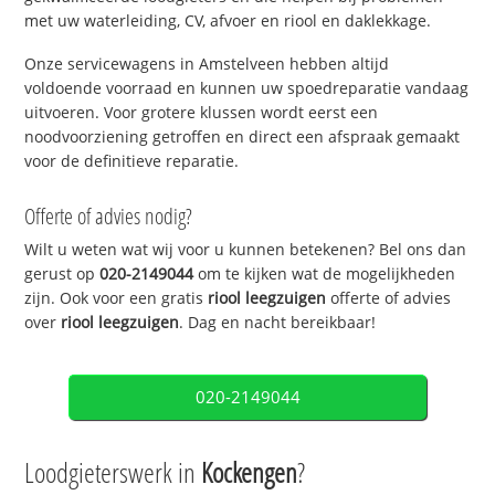
met uw waterleiding, CV, afvoer en riool en daklekkage.
Onze servicewagens in Amstelveen hebben altijd
voldoende voorraad en kunnen uw spoedreparatie vandaag
uitvoeren. Voor grotere klussen wordt eerst een
noodvoorziening getroffen en direct een afspraak gemaakt
voor de definitieve reparatie.
Offerte of advies nodig?
Wilt u weten wat wij voor u kunnen betekenen? Bel ons dan
gerust op
020-2149044
om te kijken wat de mogelijkheden
zijn. Ook voor een gratis
riool leegzuigen
offerte of advies
over
riool leegzuigen
. Dag en nacht bereikbaar!
020-2149044
Loodgieterswerk in
Kockengen
?