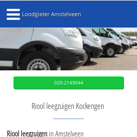
Loodgieter Amstelveen
020-2149044
Riool leegzuigen Kockengen
Riool leegzuigen
in Amstelveen