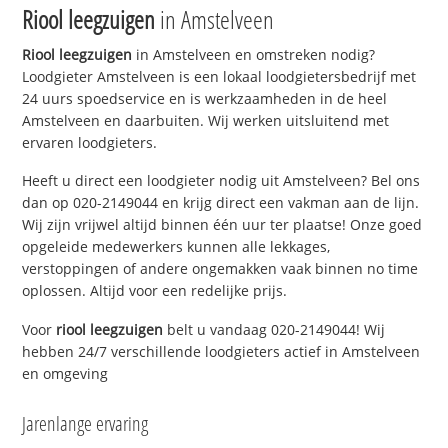
Riool leegzuigen
in Amstelveen
Riool leegzuigen
in Amstelveen en omstreken nodig?
Loodgieter Amstelveen is een lokaal loodgietersbedrijf met
24 uurs spoedservice en is werkzaamheden in de heel
Amstelveen en daarbuiten. Wij werken uitsluitend met
ervaren loodgieters.
Heeft u direct een loodgieter nodig uit Amstelveen? Bel ons
dan op 020-2149044 en krijg direct een vakman aan de lijn.
Wij zijn vrijwel altijd binnen één uur ter plaatse! Onze goed
opgeleide medewerkers kunnen alle lekkages,
verstoppingen of andere ongemakken vaak binnen no time
oplossen. Altijd voor een redelijke prijs.
Voor
riool leegzuigen
belt u vandaag 020-2149044! Wij
hebben 24/7 verschillende loodgieters actief in Amstelveen
en omgeving
Jarenlange ervaring