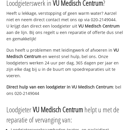
Loodgieterswerk in
VU Medisch Centrum
?
Heeft u lekkage, verstopping of geen warm water? Aarzel
niet en neem direct contact met ons op via 020-2149044.
U krijgt dan direct een loodgieter uit
VU Medisch Centrum
aan de lijn. Bij ons regelt u een reparatie of offerte dus snel
en gemakkelijk!
Dus heeft u problemen met leidingwerk of afvoeren in
VU
Medisch Centrum
en wenst snel hulp, bel ons. Onze
loodgieters werken 24 uur per dag, 365 dagen per jaar en
zijn elke dag bij u in de buurt om spoedreparaties uit te
voeren.
Direct hulp van een loodgieter in
VU Medisch Centrum
: bel
ons 020-2149044
Loodgieter
VU Medisch Centrum
helpt u met de
reparatie of vervanging van:
Loodgieterswerkzaamheden (water- en gasleiding)