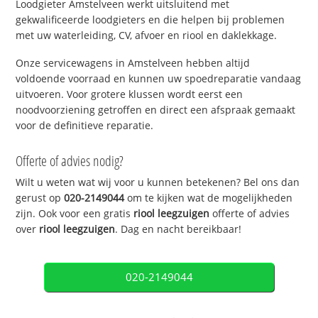
Loodgieter Amstelveen werkt uitsluitend met
gekwalificeerde loodgieters en die helpen bij problemen
met uw waterleiding, CV, afvoer en riool en daklekkage.
Onze servicewagens in Amstelveen hebben altijd
voldoende voorraad en kunnen uw spoedreparatie vandaag
uitvoeren. Voor grotere klussen wordt eerst een
noodvoorziening getroffen en direct een afspraak gemaakt
voor de definitieve reparatie.
Offerte of advies nodig?
Wilt u weten wat wij voor u kunnen betekenen? Bel ons dan
gerust op
020-2149044
om te kijken wat de mogelijkheden
zijn. Ook voor een gratis
riool leegzuigen
offerte of advies
over
riool leegzuigen
. Dag en nacht bereikbaar!
020-2149044