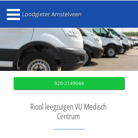
Loodgieter Amstelveen
020-2149044
Riool leegzuigen VU Medisch
Centrum