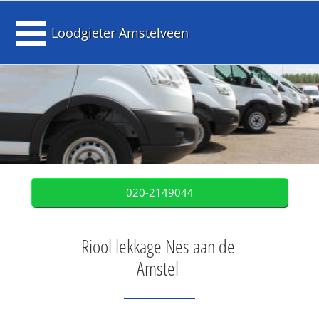
Loodgieter Amstelveen
020-2149044
Riool lekkage Nes aan de
Amstel