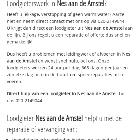
Loodgieterswerk in
Nes aan de Amstel
?
Heeft u lekkage, verstopping of geen warm water? Aarzel
niet en neem direct contact met ons op via 020-2149044.
U krijgt dan direct een loodgieter uit
Nes aan de Amstel
aan
de lijn. Bij ons regelt u een reparatie of offerte dus snel en
gemakkelijk!
Dus heeft u problemen met leidingwerk of afvoeren in
Nes
aan de Amstel
en wenst snel hulp, bel ons. Onze
loodgieters werken 24 uur per dag, 365 dagen per jaar en
zijn elke dag bij u in de buurt om spoedreparaties uit te
voeren.
Direct hulp van een loodgieter in
Nes aan de Amstel
: bel
ons 020-2149044
Loodgieter
Nes aan de Amstel
helpt u met de
reparatie of vervanging van:
Loodgieterswerkzaamheden (water- en gasleiding)