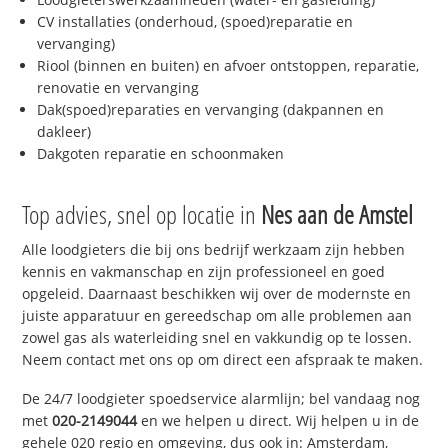
CV installaties (onderhoud, (spoed)reparatie en
vervanging)
Riool (binnen en buiten) en afvoer ontstoppen, reparatie,
renovatie en vervanging
Dak(spoed)reparaties en vervanging (dakpannen en
dakleer)
Dakgoten reparatie en schoonmaken
Top advies, snel op locatie in
Nes aan de Amstel
Alle loodgieters die bij ons bedrijf werkzaam zijn hebben
kennis en vakmanschap en zijn professioneel en goed
opgeleid. Daarnaast beschikken wij over de modernste en
juiste apparatuur en gereedschap om alle problemen aan
zowel gas als waterleiding snel en vakkundig op te lossen.
Neem contact met ons op om direct een afspraak te maken.
De 24/7 loodgieter spoedservice alarmlijn; bel vandaag nog
met
020-2149044
en we helpen u direct. Wij helpen u in de
gehele 020 regio en omgeving, dus ook in: Amsterdam,