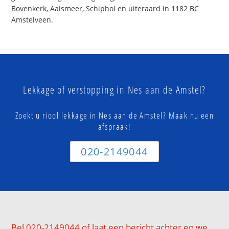
Bovenkerk, Aalsmeer, Schiphol en uiteraard in 1182 BC
Amstelveen.
Lekkage of verstopping in Nes aan de Amstel?
Zoekt u riool lekkage in Nes aan de Amstel? Maak nu een
afspraak!
020-2149044
Bel 020-2149044 of laat een bericht achter en we