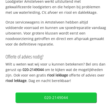
Loodgieter Amstelveen werkt uitsluitend met
gekwalificeerde loodgieters en die helpen bij problemen
met uw waterleiding, CV, afvoer en riool en daklekkage.
Onze servicewagens in Amstelveen hebben altijd
voldoende voorraad en kunnen uw spoedreparatie vandaag
uitvoeren. Voor grotere klussen wordt eerst een
noodvoorziening getroffen en direct een afspraak gemaakt
voor de definitieve reparatie.
Offerte of advies nodig?
Wilt u weten wat wij voor u kunnen betekenen? Bel ons dan
gerust op
020-2149044
om te kijken wat de mogelijkheden
zijn. Ook voor een gratis
riool lekkage
offerte of advies over
riool lekkage
. Dag en nacht bereikbaar!
020-2149044