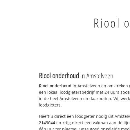
Riool 
Riool onderhoud
in Amstelveen
Riool onderhoud
in Amstelveen en omstreken n
een lokaal loodgietersbedrijf met 24 uurs sp
in de heel Amstelveen en daarbuiten. Wij werk
loodgieters.
Heeft u direct een loodgieter nodig uit Amstel
2149044 en krijg direct een vakman aan de lijn. 
één uur ter plaatse! Onze goed opgeleide med