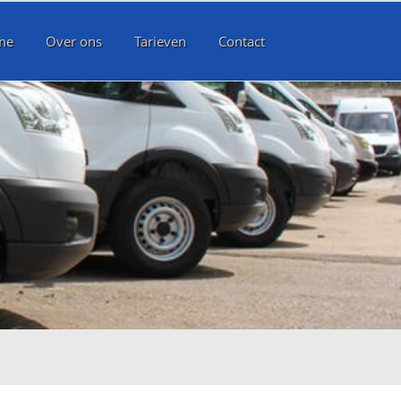
me
Over ons
Tarieven
Contact