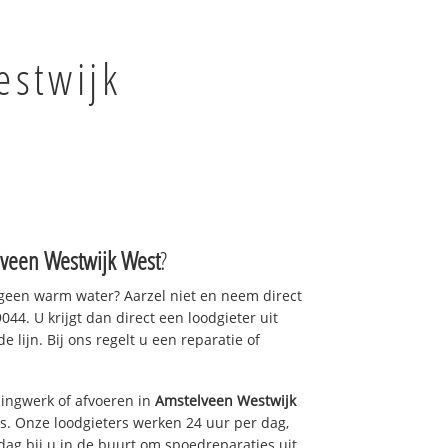
estwijk
veen Westwijk West
?
 geen warm water? Aarzel niet en neem direct
44. U krijgt dan direct een loodgieter uit
e lijn. Bij ons regelt u een reparatie of
ingwerk of afvoeren in
Amstelveen Westwijk
s. Onze loodgieters werken 24 uur per dag,
 dag bij u in de buurt om spoedreparaties uit