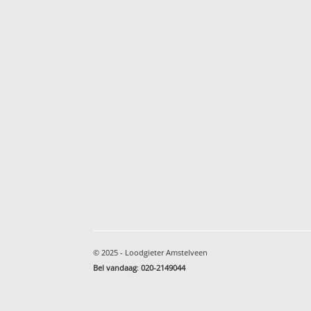
© 2025 - Loodgieter Amstelveen
Bel vandaag
:
020-2149044