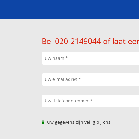
Bel 020-2149044 of laat ee
Uw gegevens zijn veilig bij ons!