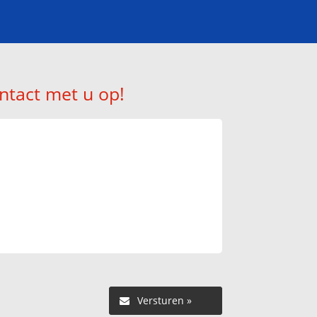
ntact met u op!
Versturen »