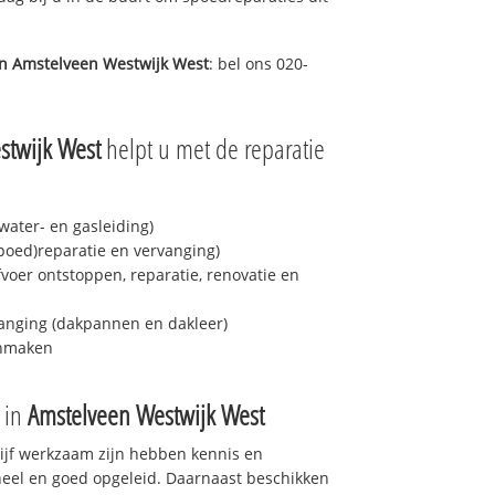
in
Amstelveen Westwijk West
: bel ons 020-
stwijk West
helpt u met de reparatie
ater- en gasleiding)
spoed)reparatie en vervanging)
fvoer ontstoppen, reparatie, renovatie en
anging (dakpannen en dakleer)
onmaken
e in
Amstelveen Westwijk West
drijf werkzaam zijn hebben kennis en
eel en goed opgeleid. Daarnaast beschikken