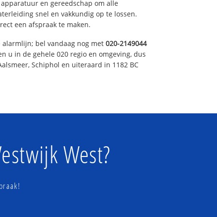
e apparatuur en gereedschap om alle
erleiding snel en vakkundig op te lossen.
rect een afspraak te maken.
e alarmlijn; bel vandaag nog met
020-2149044
en u in de gehele 020 regio en omgeving, dus
Aalsmeer, Schiphol en uiteraard in 1182 BC
estwijk West?
praak!