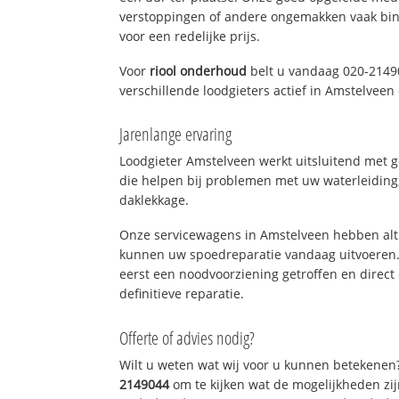
verstoppingen of andere ongemakken vaak binn
voor een redelijke prijs.
Voor
riool onderhoud
belt u vandaag 020-2149
verschillende loodgieters actief in Amstelvee
Jarenlange ervaring
Loodgieter Amstelveen werkt uitsluitend met g
die helpen bij problemen met uw waterleiding, 
daklekkage.
Onze servicewagens in Amstelveen hebben alt
kunnen uw spoedreparatie vandaag uitvoeren.
eerst een noodvoorziening getroffen en direct
definitieve reparatie.
Offerte of advies nodig?
Wilt u weten wat wij voor u kunnen betekenen
2149044
om te kijken wat de mogelijkheden zij