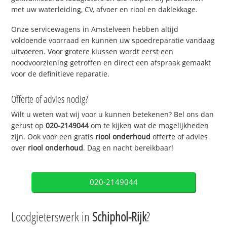
met uw waterleiding, CV, afvoer en riool en daklekkage.
Onze servicewagens in Amstelveen hebben altijd
voldoende voorraad en kunnen uw spoedreparatie vandaag
uitvoeren. Voor grotere klussen wordt eerst een
noodvoorziening getroffen en direct een afspraak gemaakt
voor de definitieve reparatie.
Offerte of advies nodig?
Wilt u weten wat wij voor u kunnen betekenen? Bel ons dan
gerust op
020-2149044
om te kijken wat de mogelijkheden
zijn. Ook voor een gratis
riool onderhoud
offerte of advies
over
riool onderhoud
. Dag en nacht bereikbaar!
020-2149044
Loodgieterswerk in
Schiphol-Rijk
?