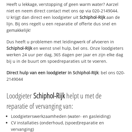
Heeft u lekkage, verstopping of geen warm water? Aarzel
niet en neem direct contact met ons op via 020-2149044.
U krijgt dan direct een loodgieter uit
Schiphol-Rijk
aan de
lijn. Bij ons regelt u een reparatie of offerte dus snel en
gemakkelijk!
Dus heeft u problemen met leidingwerk of afvoeren in
Schiphol-Rijk
en wenst snel hulp, bel ons. Onze loodgieters
werken 24 uur per dag, 365 dagen per jaar en zijn elke dag
bij u in de buurt om spoedreparaties uit te voeren.
Direct hulp van een loodgieter in
Schiphol-Rijk
: bel ons 020-
2149044
Loodgieter
Schiphol-Rijk
helpt u met de
reparatie of vervanging van:
Loodgieterswerkzaamheden (water- en gasleiding)
CV installaties (onderhoud, (spoed)reparatie en
vervanging)