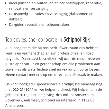
Riool (binnen en buiten) en afvoer ontstoppen, reparatie,
renovatie en vervanging
Dak(spoed)reparaties en vervanging (dakpannen en
dakleer)
Dakgoten reparatie en schoonmaken
Top advies, snel op locatie in
Schiphol-Rijk
Alle loodgieters die bij ons bedrijf werkzaam zijn hebben
kennis en vakmanschap en zijn professioneel en goed
opgeleid. Daarnaast beschikken wij over de modernste en
juiste apparatuur en gereedschap om alle problemen aan
zowel gas als waterleiding snel en vakkundig op te lossen.
Neem contact met ons op om direct een afspraak te maken.
De 24/7 loodgieter spoedservice alarmlijn; bel vandaag nog
met
020-2149044
en we helpen u direct. Wij helpen u in de
gehele 020 regio en omgeving, dus ook in: Amsterdam,
Bovenkerk, Aalsmeer, Schiphol en uiteraard in 1182 BC
Amstelveen.