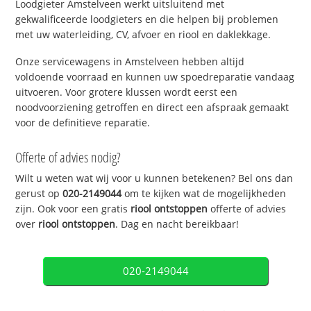
Loodgieter Amstelveen werkt uitsluitend met
gekwalificeerde loodgieters en die helpen bij problemen
met uw waterleiding, CV, afvoer en riool en daklekkage.
Onze servicewagens in Amstelveen hebben altijd
voldoende voorraad en kunnen uw spoedreparatie vandaag
uitvoeren. Voor grotere klussen wordt eerst een
noodvoorziening getroffen en direct een afspraak gemaakt
voor de definitieve reparatie.
Offerte of advies nodig?
Wilt u weten wat wij voor u kunnen betekenen? Bel ons dan
gerust op
020-2149044
om te kijken wat de mogelijkheden
zijn. Ook voor een gratis
riool ontstoppen
offerte of advies
over
riool ontstoppen
. Dag en nacht bereikbaar!
020-2149044