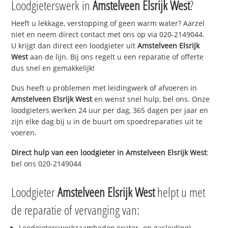
Loodgieterswerk in
Amstelveen Elsrijk West
?
Heeft u lekkage, verstopping of geen warm water? Aarzel
niet en neem direct contact met ons op via 020-2149044.
U krijgt dan direct een loodgieter uit
Amstelveen Elsrijk
West
aan de lijn. Bij ons regelt u een reparatie of offerte
dus snel en gemakkelijk!
Dus heeft u problemen met leidingwerk of afvoeren in
Amstelveen Elsrijk West
en wenst snel hulp, bel ons. Onze
loodgieters werken 24 uur per dag, 365 dagen per jaar en
zijn elke dag bij u in de buurt om spoedreparaties uit te
voeren.
Direct hulp van een loodgieter in
Amstelveen Elsrijk West
:
bel ons 020-2149044
Loodgieter
Amstelveen Elsrijk West
helpt u met
de reparatie of vervanging van:
Loodgieterswerkzaamheden (water- en gasleiding)