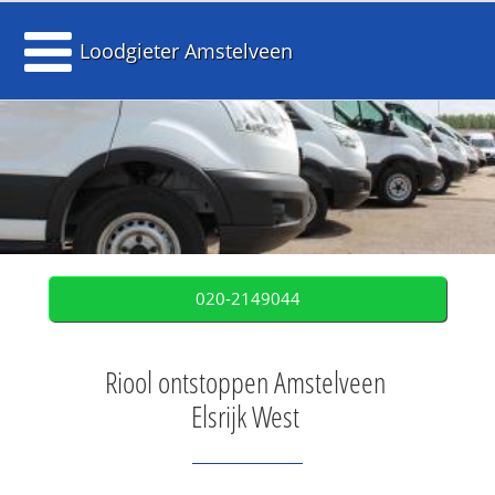
Loodgieter Amstelveen
020-2149044
Riool ontstoppen Amstelveen
Elsrijk West