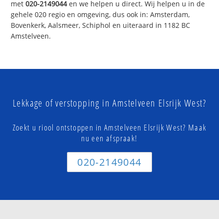
met
020-2149044
en we helpen u direct. Wij helpen u in de
gehele 020 regio en omgeving, dus ook in: Amsterdam,
Bovenkerk, Aalsmeer, Schiphol en uiteraard in 1182 BC
Amstelveen.
Lekkage of verstopping in Amstelveen Elsrijk West?
Zoekt u riool ontstoppen in Amstelveen Elsrijk West? Maak
nu een afspraak!
020-2149044