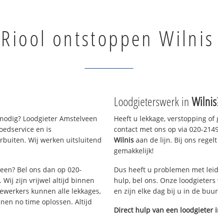
Riool ontstoppen Wilnis
Loodgieterswerk in
Wilnis
nodig? Loodgieter Amstelveen
Heeft u lekkage, verstopping of
oedservice en is
contact met ons op via 020-21490
buiten. Wij werken uitsluitend
Wilnis
aan de lijn. Bij ons regel
gemakkelijk!
veen? Bel ons dan op 020-
Dus heeft u problemen met leid
Wij zijn vrijwel altijd binnen
hulp, bel ons. Onze loodgieters
ewerkers kunnen alle lekkages,
en zijn elke dag bij u in de buu
en no time oplossen. Altijd
Direct hulp van een loodgieter 