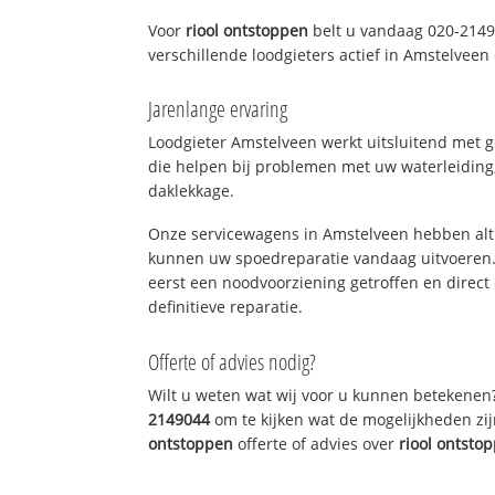
Voor
riool ontstoppen
belt u vandaag 020-2149
verschillende loodgieters actief in Amstelvee
Jarenlange ervaring
Loodgieter Amstelveen werkt uitsluitend met g
die helpen bij problemen met uw waterleiding, 
daklekkage.
Onze servicewagens in Amstelveen hebben alt
kunnen uw spoedreparatie vandaag uitvoeren.
eerst een noodvoorziening getroffen en direct
definitieve reparatie.
Offerte of advies nodig?
Wilt u weten wat wij voor u kunnen betekenen
2149044
om te kijken wat de mogelijkheden zij
ontstoppen
offerte of advies over
riool ontsto