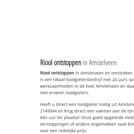
Riool ontstoppen
in Amstelveen
Riool ontstoppen
in Amstelveen en omstreken 
is een lokaal loodgietersbedrijf met 24 uurs sp
werkzaamheden in de heel Amstelveen en daar
met ervaren loodgieters.
Heeft u direct een loodgieter nodig uit Amstel
2149044 en krijg direct een vakman aan de lijn. 
één uur ter plaatse! Onze goed opgeleide med
verstoppingen of andere ongemakken vaak binn
voor een redelijke prijs.