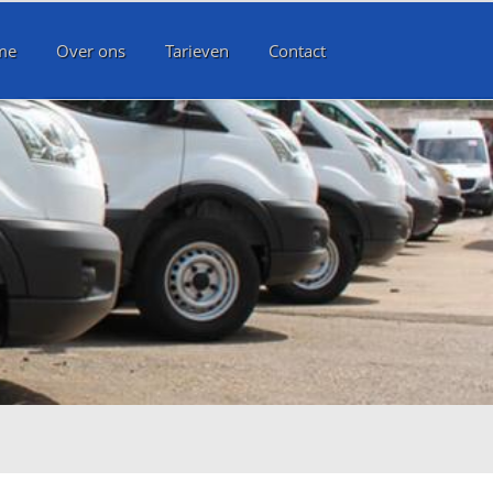
me
Over ons
Tarieven
Contact