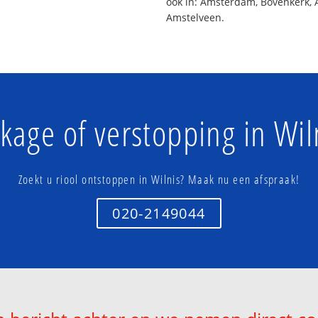
ook in: Amsterdam, Bovenkerk, 
Amstelveen.
kage of verstopping in Wil
Zoekt u riool ontstoppen in Wilnis? Maak nu een afspraak!
020-2149044