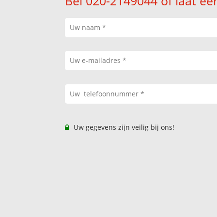
Bel 020-2149044 of laat ee
Uw gegevens zijn veilig bij ons!