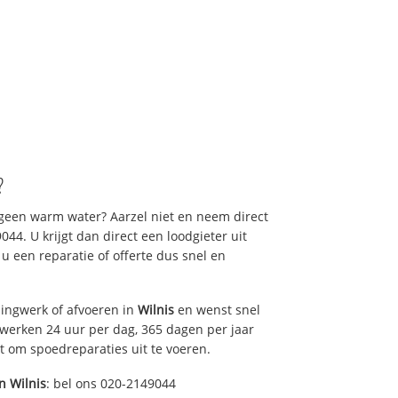
?
 geen warm water? Aarzel niet en neem direct
44. U krijgt dan direct een loodgieter uit
t u een reparatie of offerte dus snel en
ingwerk of afvoeren in
Wilnis
en wenst snel
 werken 24 uur per dag, 365 dagen per jaar
rt om spoedreparaties uit te voeren.
in
Wilnis
: bel ons 020-2149044