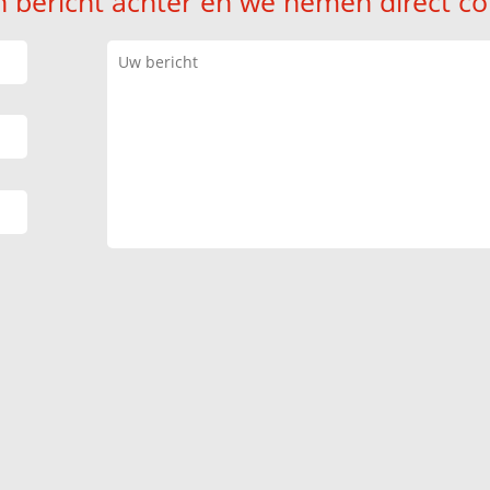
n bericht achter en we nemen direct co