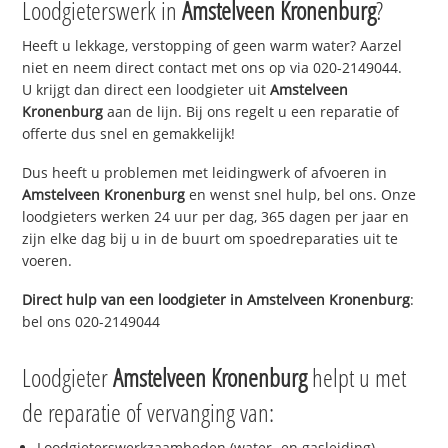
Loodgieterswerk in
Amstelveen Kronenburg
?
Heeft u lekkage, verstopping of geen warm water? Aarzel
niet en neem direct contact met ons op via 020-2149044.
U krijgt dan direct een loodgieter uit
Amstelveen
Kronenburg
aan de lijn. Bij ons regelt u een reparatie of
offerte dus snel en gemakkelijk!
Dus heeft u problemen met leidingwerk of afvoeren in
Amstelveen Kronenburg
en wenst snel hulp, bel ons. Onze
loodgieters werken 24 uur per dag, 365 dagen per jaar en
zijn elke dag bij u in de buurt om spoedreparaties uit te
voeren.
Direct hulp van een loodgieter in
Amstelveen Kronenburg
:
bel ons 020-2149044
Loodgieter
Amstelveen Kronenburg
helpt u met
de reparatie of vervanging van:
Loodgieterswerkzaamheden (water- en gasleiding)