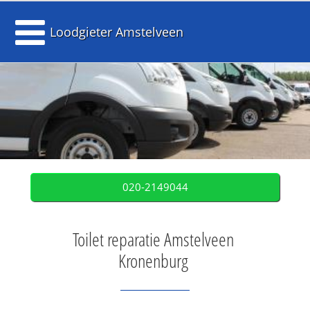
Loodgieter Amstelveen
020-2149044
Toilet reparatie Amstelveen
Kronenburg