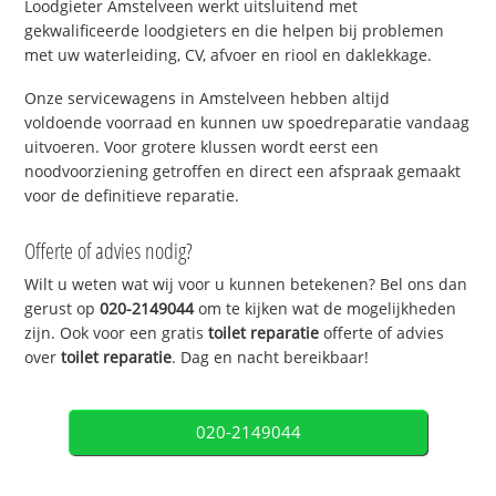
Loodgieter Amstelveen werkt uitsluitend met
gekwalificeerde loodgieters en die helpen bij problemen
met uw waterleiding, CV, afvoer en riool en daklekkage.
Onze servicewagens in Amstelveen hebben altijd
voldoende voorraad en kunnen uw spoedreparatie vandaag
uitvoeren. Voor grotere klussen wordt eerst een
noodvoorziening getroffen en direct een afspraak gemaakt
voor de definitieve reparatie.
Offerte of advies nodig?
Wilt u weten wat wij voor u kunnen betekenen? Bel ons dan
gerust op
020-2149044
om te kijken wat de mogelijkheden
zijn. Ook voor een gratis
toilet reparatie
offerte of advies
over
toilet reparatie
. Dag en nacht bereikbaar!
020-2149044