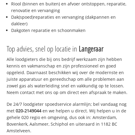
Riool (binnen en buiten) en afvoer ontstoppen, reparatie,
renovatie en vervanging
Dak(spoed)reparaties en vervanging (dakpannen en
dakleer)
Dakgoten reparatie en schoonmaken
Top advies, snel op locatie in
Langeraar
Alle loodgieters die bij ons bedrijf werkzaam zijn hebben
kennis en vakmanschap en zijn professioneel en goed
opgeleid. Daarnaast beschikken wij over de modernste en
juiste apparatuur en gereedschap om alle problemen aan
zowel gas als waterleiding snel en vakkundig op te lossen.
Neem contact met ons op om direct een afspraak te maken.
De 24/7 loodgieter spoedservice alarmlijn; bel vandaag nog
met
020-2149044
en we helpen u direct. Wij helpen u in de
gehele 020 regio en omgeving, dus ook in: Amsterdam,
Bovenkerk, Aalsmeer, Schiphol en uiteraard in 1182 BC
Amstelveen.