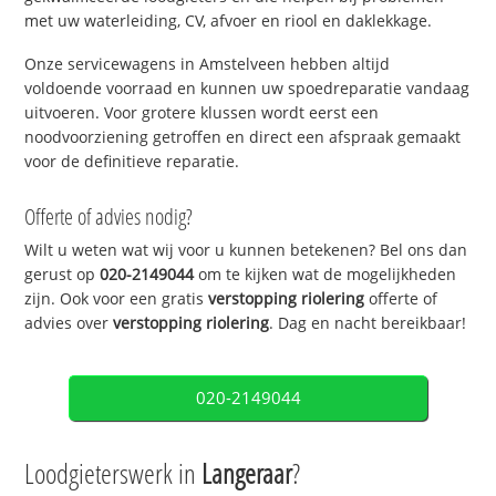
met uw waterleiding, CV, afvoer en riool en daklekkage.
Onze servicewagens in Amstelveen hebben altijd
voldoende voorraad en kunnen uw spoedreparatie vandaag
uitvoeren. Voor grotere klussen wordt eerst een
noodvoorziening getroffen en direct een afspraak gemaakt
voor de definitieve reparatie.
Offerte of advies nodig?
Wilt u weten wat wij voor u kunnen betekenen? Bel ons dan
gerust op
020-2149044
om te kijken wat de mogelijkheden
zijn. Ook voor een gratis
verstopping riolering
offerte of
advies over
verstopping riolering
. Dag en nacht bereikbaar!
020-2149044
Loodgieterswerk in
Langeraar
?