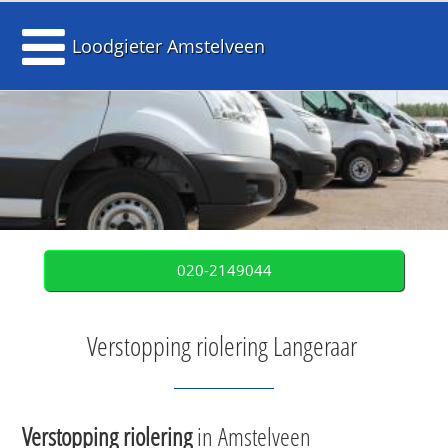
Loodgieter Amstelveen
020-2149044
Verstopping riolering Langeraar
Verstopping riolering
in Amstelveen