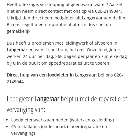
Heeft u lekkage, verstopping of geen warm water? Aarzel
niet en neem direct contact met ons op via 020-2149044.
U krijgt dan direct een loodgieter uit
Langeraar
aan de lijn.
Bij ons regelt u een reparatie of offerte dus snel en
gemakkelijk!
Dus heeft u problemen met leidingwerk of afvoeren in
Langeraar
en wenst snel hulp, bel ons. Onze loodgieters
werken 24 uur per dag, 365 dagen per jaar en zijn elke dag
bij u in de buurt om spoedreparaties uit te voeren.
Direct hulp van een loodgieter in
Langeraar
: bel ons 020-
2149044
Loodgieter
Langeraar
helpt u met de reparatie of
vervanging van:
Loodgieterswerkzaamheden (water- en gasleiding)
CV installaties (onderhoud, (spoed)reparatie en
vervanging)