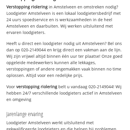
Verstopping riolering
in Amstelveen en omstreken nodig?
Loodgieter Amstelveen is een lokaal loodgietersbedrijf met
24 uurs spoedservice en is werkzaamheden in de heel
Amstelveen en daarbuiten. Wij werken uitsluitend met
ervaren loodgieters.
Heeft u direct een loodgieter nodig uit Amstelveen? Bel ons
dan op 020-2149044 en krijg direct een vakman aan de lijn.
Wij zijn vrijwel altijd binnen één uur ter plaatse! Onze goed
opgeleide medewerkers kunnen alle lekkages,
verstoppingen of andere ongemakken vaak binnen no time
oplossen. Altijd voor een redelijke prijs.
Voor
verstopping riolering
belt u vandaag 020-2149044! Wij
hebben 24/7 verschillende loodgieters actief in Amstelveen
en omgeving
Jarenlange ervaring
Loodgieter Amstelveen werkt uitsluitend met
gekwalificeerde loodgieters en die helpen bij problemen